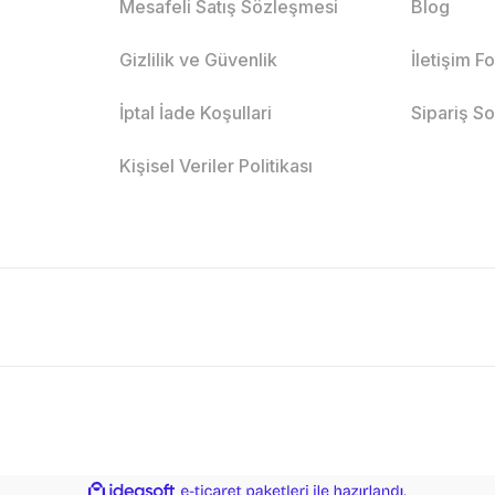
Mesafeli Satış Sözleşmesi
Blog
Gizlilik ve Güvenlik
İletişim F
İptal İade Koşullari
Sipariş S
Kişisel Veriler Politikası
ile
ideasoft
e-