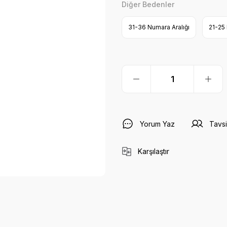
Diğer Bedenler
31-36 Numara Aralığı
21-25 
Yorum Yaz
Tavsi
Karşılaştır