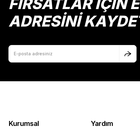
FIRSATLAR İÇİN 
ADRESİNİ KAYDE
Kurumsal
Yardım