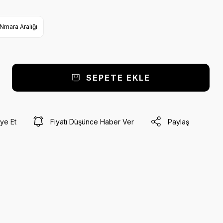
Nmara Aralığı
SEPETE EKLE
ye Et
Fiyatı Düşünce Haber Ver
Paylaş