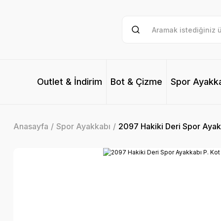
Outlet & İndirim
Bot & Çizme
Spor Ayakk
Anasayfa
Spor Ayakkabı
2097 Hakiki Deri Spor Ayakk