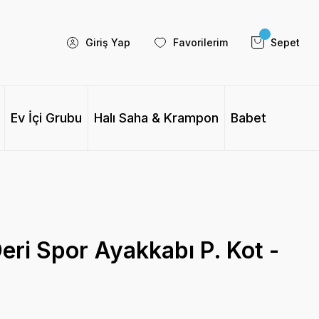
Giriş Yap
Favorilerim
Sepet
Ev İçi Grubu
Halı Saha & Krampon
Babet
eri Spor Ayakkabı P. Kot -