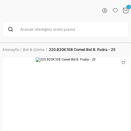
Anasayfa
Bot & Çizme
220.B20K.108 Comet Bot B. Pudra - 25