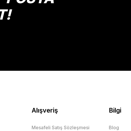
T!
Gönder
Alışveriş
Bilgi
Mesafeli Satış Sözleşmesi
Blog