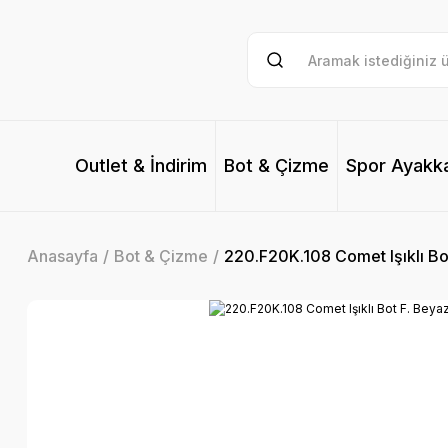
Outlet & İndirim
Bot & Çizme
Spor Ayakk
Anasayfa
Bot & Çizme
220.F20K.108 Comet Işıklı Bot