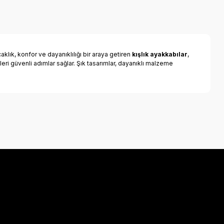
klık, konfor ve dayanıklılığı bir araya getiren
kışlık ayakkabılar
,
leri güvenli adımlar sağlar. Şık tasarımlar, dayanıklı malzeme
a iletebilirsiniz.