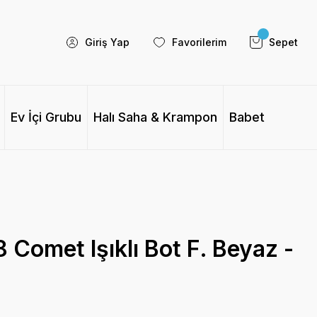
Giriş Yap
Favorilerim
Sepet
Ev İçi Grubu
Halı Saha & Krampon
Babet
Comet Işıklı Bot F. Beyaz -