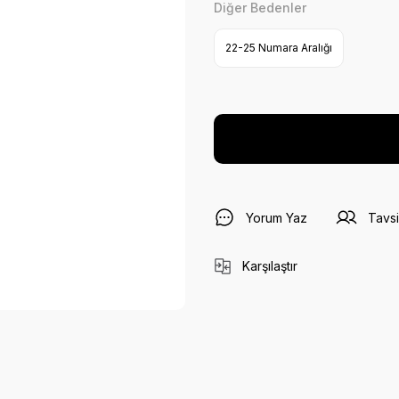
Diğer Bedenler
22-25 Numara Aralığı
Yorum Yaz
Tavsi
Karşılaştır