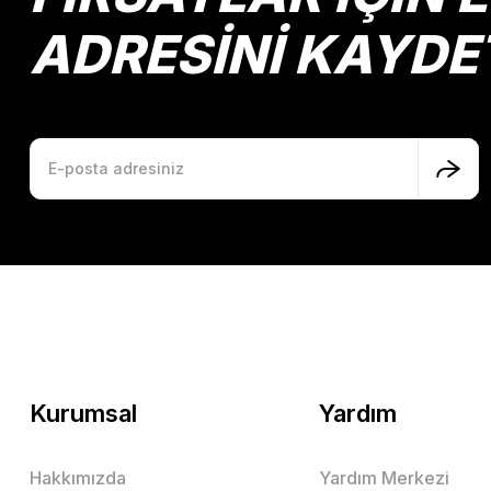
ADRESİNİ KAYDE
Kurumsal
Yardım
Hakkımızda
Yardım Merkezi