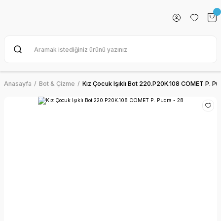
Anasayfa
Bot & Çizme
Kız Çocuk Işıklı Bot 220.P20K.108 COMET P. Pu