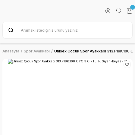
Anasayfa
Spor Ayakkabı
Unisex Çocuk Spor Ayakkabı 313.F19K.100 OY