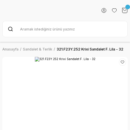
Anasayfa
Sandalet & Terlik
321.F23Y.252 Krixi Sandalet F. Lila - 32