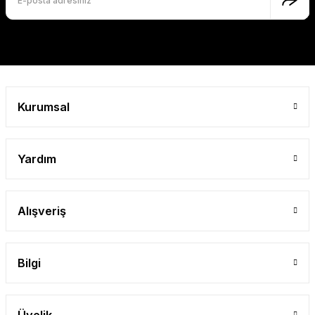
Bu ürüne benzer farklı alternatifler olmalı.
Gönder
Kurumsal
Yardım
Alışveriş
Bilgi