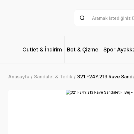
Outlet & İndirim
Bot & Çizme
Spor Ayakk
Anasayfa
Sandalet & Terlik
321.F24Y.213 Rave Sandal