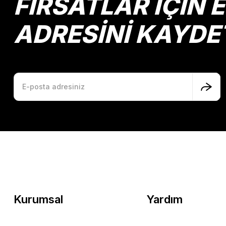
FIRSATLAR İÇİN 
ADRESİNİ KAYDE
Kurumsal
Yardım