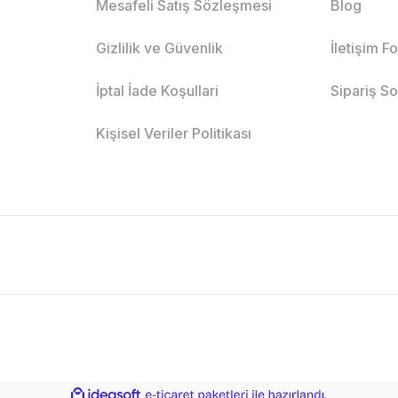
Mesafeli Satış Sözleşmesi
Blog
Gizlilik ve Güvenlik
İletişim F
İptal İade Koşullari
Sipariş S
Kişisel Veriler Politikası
ile
ideasoft
e-