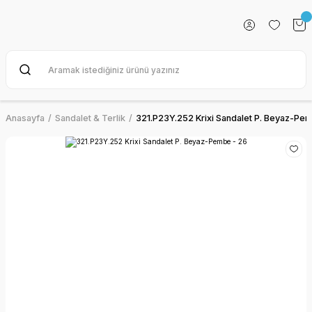
Anasayfa
Sandalet & Terlik
321.P23Y.252 Krixi Sandalet P. Beyaz-Pe