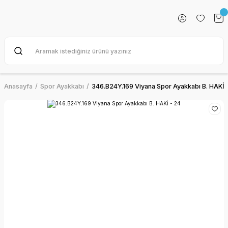
Anasayfa
Spor Ayakkabı
346.B24Y.169 Viyana Spor Ayakkabı B. HAKİ 