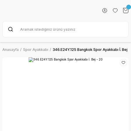
Anasayfa
Spor Ayakkabı
346.E24Y.125 Bangkok Spor Ayakkabı İ. Bej -