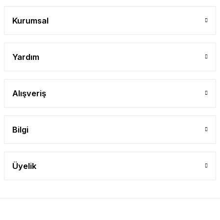
Gönder
Kurumsal
Yardım
Alışveriş
Bilgi
Üyelik