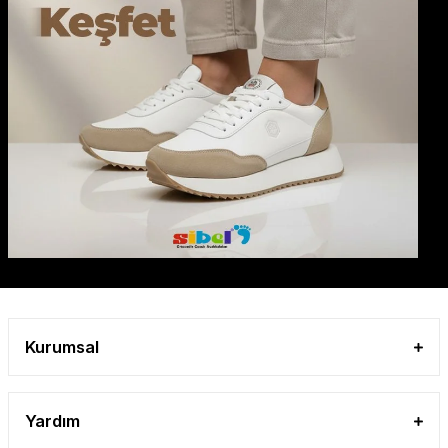
Kurumsal
Yardım