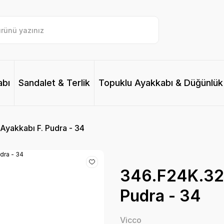
abı
Sandalet & Terlik
Topuklu Ayakkabı & Düğünlük
Ayakkabı F. Pudra - 34
346.F24K.325
Pudra - 34
Vicco