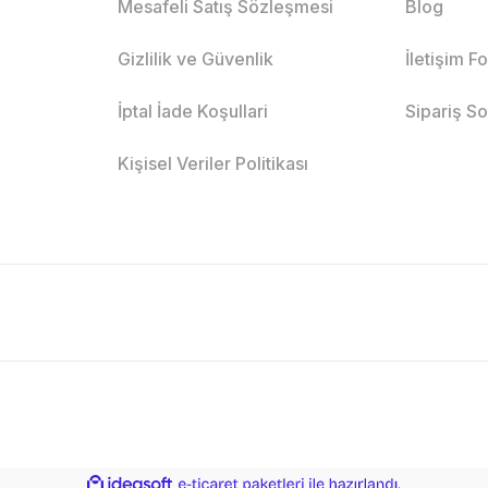
Mesafeli Satış Sözleşmesi
Blog
Gizlilik ve Güvenlik
İletişim F
İptal İade Koşullari
Sipariş S
Kişisel Veriler Politikası
ile
ideasoft
e-