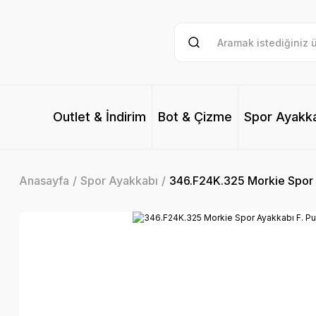
Outlet & İndirim
Bot & Çizme
Spor Ayakk
Anasayfa
Spor Ayakkabı
346.F24K.325 Morkie Spor 