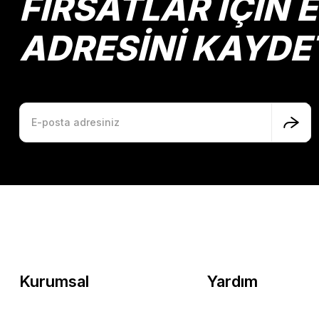
FIRSATLAR İÇİN 
ADRESİNİ KAYDE
Kurumsal
Yardım