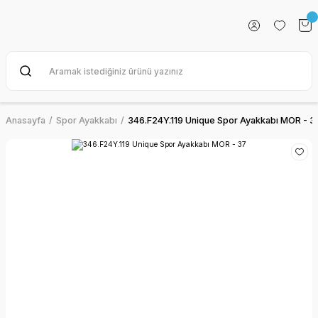
Anasayfa
Spor Ayakkabı
346.F24Y.119 Unique Spor Ayakkabı MOR - 3