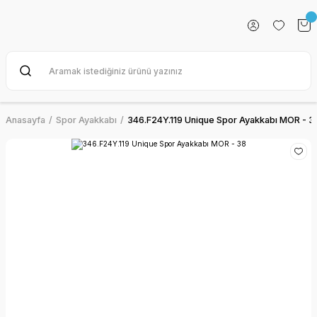
Anasayfa
Spor Ayakkabı
346.F24Y.119 Unique Spor Ayakkabı MOR - 3