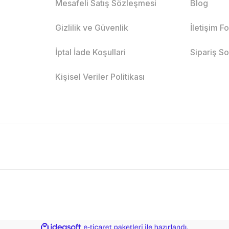
Mesafeli Satış Sözleşmesi
Blog
Gizlilik ve Güvenlik
İletişim F
İptal İade Koşullari
Sipariş S
Kişisel Veriler Politikası
ile
ideasoft
e-