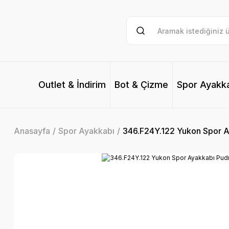
Outlet & İndirim
Bot & Çizme
Spor Ayakk
Anasayfa
Spor Ayakkabı
346.F24Y.122 Yukon Spor A