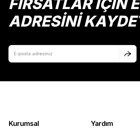
FIRSATLAR İÇİN 
ADRESİNİ KAYDE
Kurumsal
Yardım