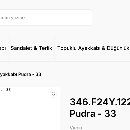
abı
Sandalet & Terlik
Topuklu Ayakkabı & Düğünlük
yakkabı Pudra - 33
346.F24Y.122
Pudra - 33
Vicco