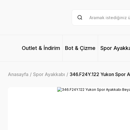
Outlet & İndirim
Bot & Çizme
Spor Ayakk
Anasayfa
Spor Ayakkabı
346.F24Y.122 Yukon Spor A