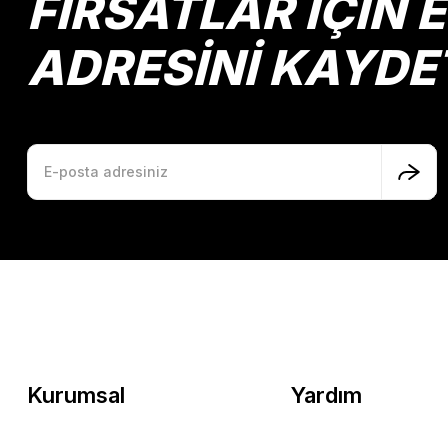
FIRSATLAR İÇİN 
ADRESİNİ KAYDE
Kurumsal
Yardım