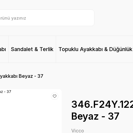
abı
Sandalet & Terlik
Topuklu Ayakkabı & Düğünlük
yakkabı Beyaz - 37
346.F24Y.122
Beyaz - 37
Vicco