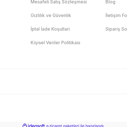
Mesafeli Satış Sözleşmesi
Blog
Gizlilik ve Güvenlik
İletişim F
İptal İade Koşullari
Sipariş S
Kişisel Veriler Politikası
ile
ideasoft
e-