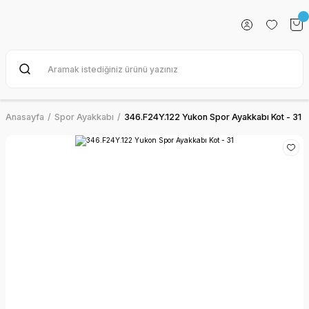
Anasayfa
Spor Ayakkabı
346.F24Y.122 Yukon Spor Ayakkabı Kot - 31