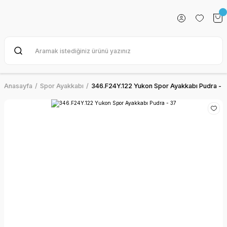
Anasayfa
Spor Ayakkabı
346.F24Y.122 Yukon Spor Ayakkabı Pudra - 