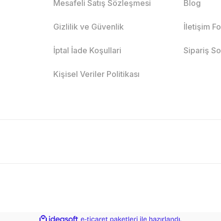
Mesafeli Satış Sözleşmesi
Blog
Gizlilik ve Güvenlik
İletişim F
İptal İade Koşullari
Sipariş S
Kişisel Veriler Politikası
ile
ideasoft
e-