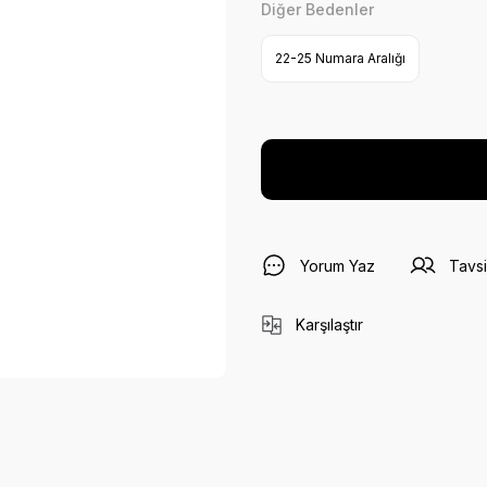
Diğer Bedenler
22-25 Numara Aralığı
Yorum Yaz
Tavsi
Karşılaştır