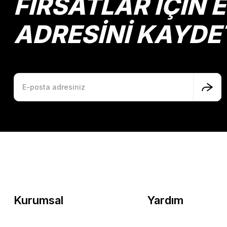
FIRSATLAR İÇİN 
ADRESİNİ KAYDE
Kurumsal
Yardım