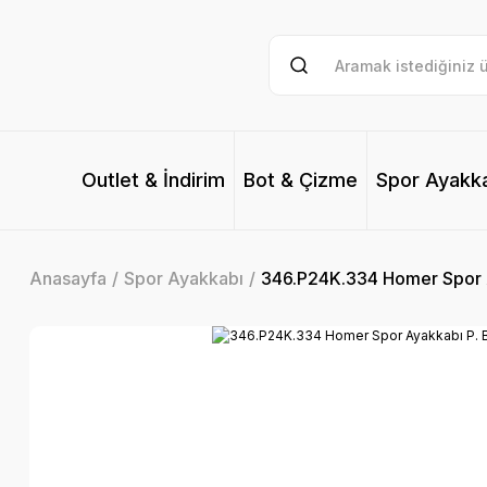
Outlet & İndirim
Bot & Çizme
Spor Ayakk
Anasayfa
Spor Ayakkabı
346.P24K.334 Homer Spor A