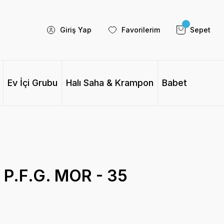
Giriş Yap
Favorilerim
Sepet
Ev İçi Grubu
Halı Saha & Krampon
Babet
P.F.G. MOR - 35