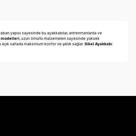
taban yapısı sayesinde bu ayakkabılar, antrenmanlarda ve
 modelleri
, uzun ömürlü malzemeleri sayesinde yüksek
ya açık sahada maksimum konfor ve şıklık sağlar.
Sibel Ayakkabı
a iletebilirsiniz.