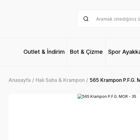
Outlet & İndirim
Bot & Çizme
Spor Ayakk
Anasayfa
Halı Saha & Krampon
565 Krampon P.F.G. 