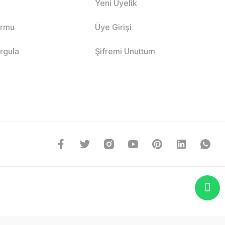
Yeni Üyelik
ormu
Üye Girişi
orgula
Şifremi Unuttum