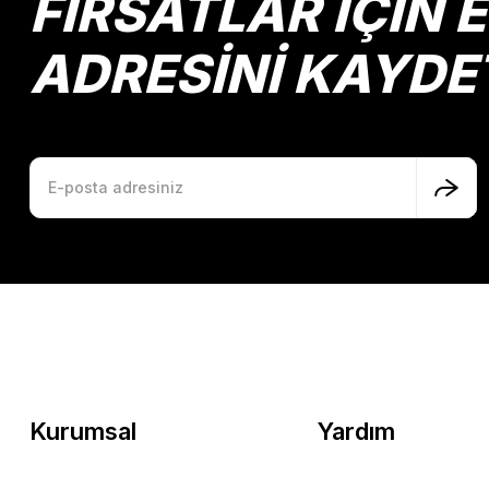
FIRSATLAR İÇİN 
ADRESİNİ KAYDE
Kurumsal
Yardım