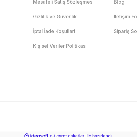
Mesafeli Satış Sözleşmesi
Blog
Gizlilik ve Güvenlik
İletişim F
İptal İade Koşullari
Sipariş S
Kişisel Veriler Politikası
ile
ideasoft
e-