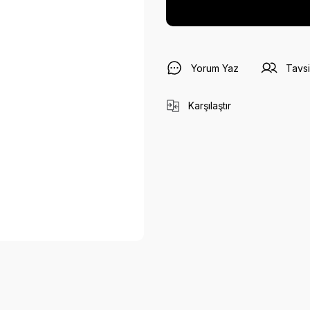
Yorum Yaz
Tavsi
Karşılaştır