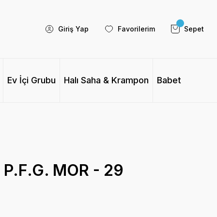
Giriş Yap
Favorilerim
Sepet
Ev İçi Grubu
Halı Saha & Krampon
Babet
P.F.G. MOR - 29