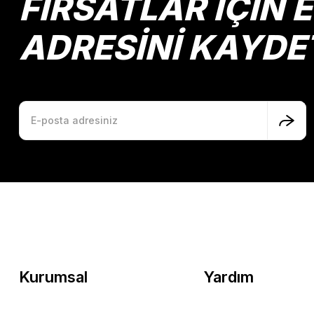
FIRSATLAR İÇİN 
ADRESİNİ KAYDE
Kurumsal
Yardım