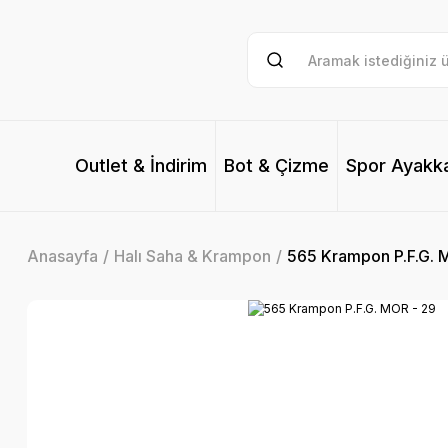
Outlet & İndirim
Bot & Çizme
Spor Ayakk
Anasayfa
Halı Saha & Krampon
565 Krampon P.F.G. 