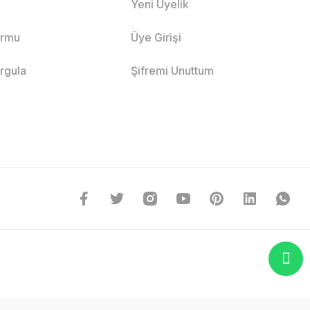
Yeni Üyelik
ormu
Üye Girişi
orgula
Şifremi Unuttum