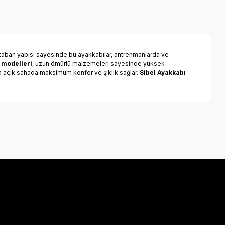
taban yapısı sayesinde bu ayakkabılar, antrenmanlarda ve
 modelleri
, uzun ömürlü malzemeleri sayesinde yüksek
ya açık sahada maksimum konfor ve şıklık sağlar.
Sibel Ayakkabı
a iletebilirsiniz.