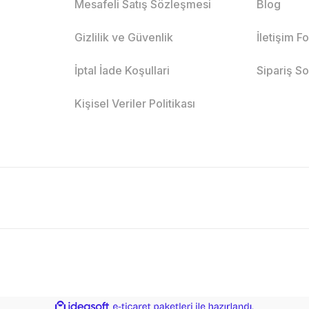
Mesafeli Satış Sözleşmesi
Blog
Gizlilik ve Güvenlik
İletişim F
İptal İade Koşullari
Sipariş S
Kişisel Veriler Politikası
ile
ideasoft
e-