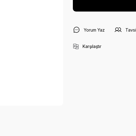
Yorum Yaz
Tavsi
Karşılaştır