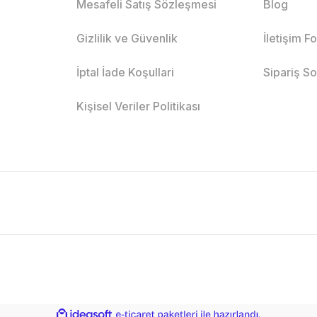
Mesafeli Satış Sözleşmesi
Blog
Gizlilik ve Güvenlik
İletişim F
İptal İade Koşullari
Sipariş S
Kişisel Veriler Politikası
ile
ideasoft
e-