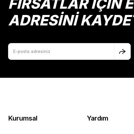
FIRSATLAR İÇİN 
ADRESİNİ KAYDE
Kurumsal
Yardım