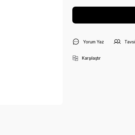
Yorum Yaz
Tavsi
Karşılaştır