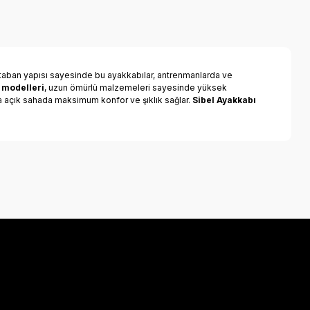
taban yapısı sayesinde bu ayakkabılar, antrenmanlarda ve
 modelleri
, uzun ömürlü malzemeleri sayesinde yüksek
ya açık sahada maksimum konfor ve şıklık sağlar.
Sibel Ayakkabı
a iletebilirsiniz.