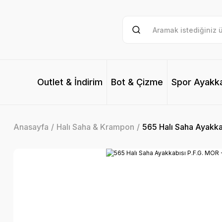
Outlet & İndirim
Bot & Çizme
Spor Ayakk
Anasayfa
Halı Saha & Krampon
565 Halı Saha Ayakka