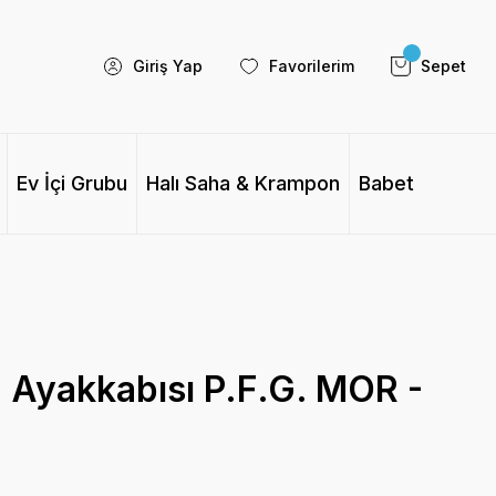
Giriş Yap
Favorilerim
Sepet
Ev İçi Grubu
Halı Saha & Krampon
Babet
 Ayakkabısı P.F.G. MOR -