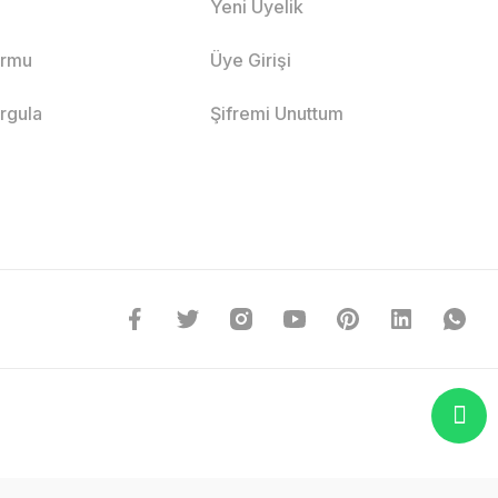
Yeni Üyelik
ormu
Üye Girişi
orgula
Şifremi Unuttum