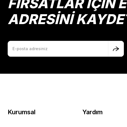
FIRSATLAR İÇİN 
ADRESİNİ KAYDE
Kurumsal
Yardım