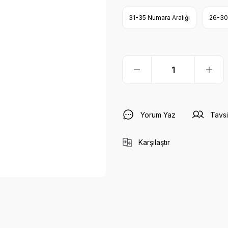
31-35 Numara Aralığı
26-30 
Yorum Yaz
Tavsi
Karşılaştır