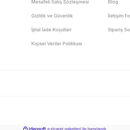
Mesafeli Satış Sözleşmesi
Blog
Gizlilik ve Güvenlik
İletişim F
İptal İade Koşullari
Sipariş S
Kişisel Veriler Politikası
ile
ideasoft
e-