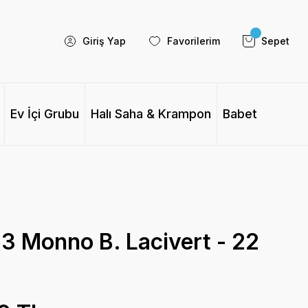
Giriş Yap
Favorilerim
Sepet
Ev İçi Grubu
Halı Saha & Krampon
Babet
 Monno B. Lacivert - 22