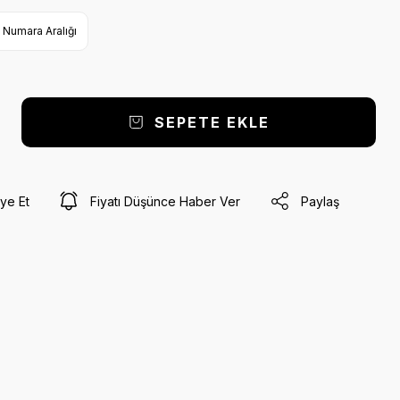
Numara Aralığı
SEPETE EKLE
ye Et
Fiyatı Düşünce Haber Ver
Paylaş