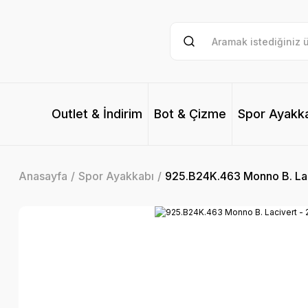
Outlet & İndirim
Bot & Çizme
Spor Ayakk
Anasayfa
Spor Ayakkabı
925.B24K.463 Monno B. Lac