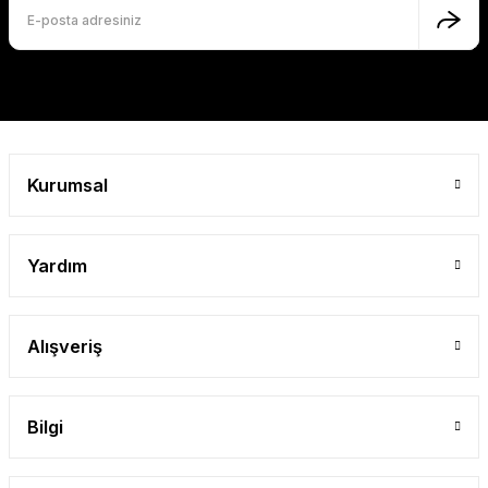
Bu ürüne benzer farklı alternatifler olmalı.
Gönder
Kurumsal
Yardım
Alışveriş
Bilgi