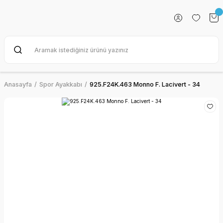
Anasayfa
Spor Ayakkabı
925.F24K.463 Monno F. Lacivert - 34