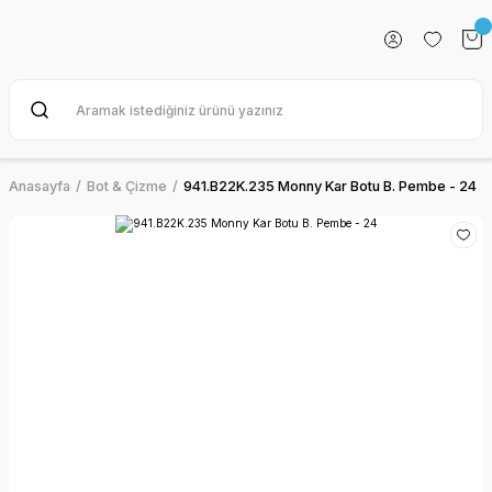
Anasayfa
Bot & Çizme
941.B22K.235 Monny Kar Botu B. Pembe - 24