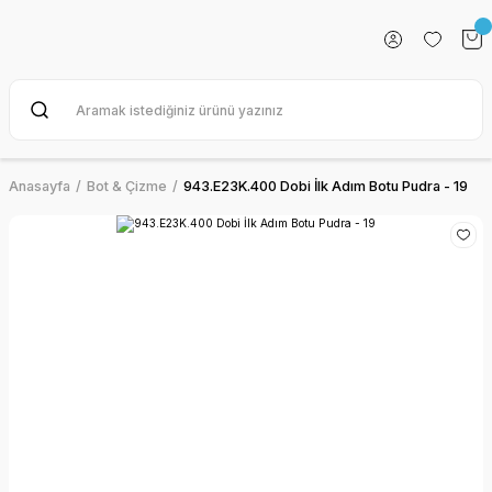
Anasayfa
Bot & Çizme
943.E23K.400 Dobi İlk Adım Botu Pudra - 19