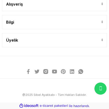
Alışveriş
Bilgi
Üyelik
@2025 Sibel Ayakkabı - Tüm Hakları Saklıdır.
ideasoft
ile
e-