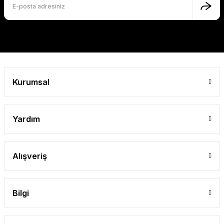
Bu ürüne benzer farklı alternatifler olmalı.
Gönder
Kurumsal
Yardım
Alışveriş
Bilgi