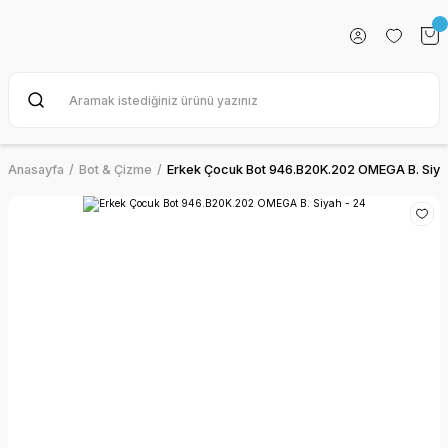
Anasayfa
Bot & Çizme
Erkek Çocuk Bot 946.B20K.202 OMEGA B. Siya