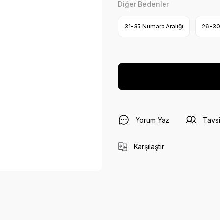
Diğer Bedenler
31-35 Numara Aralığı
26-30 
Yorum Yaz
Tavsi
Karşılaştır