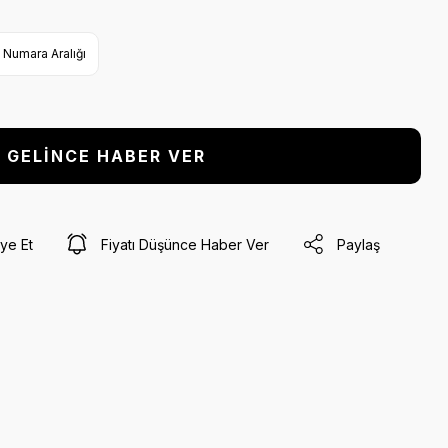
Numara Aralığı
GELİNCE HABER VER
ye Et
Fiyatı Düşünce Haber Ver
Paylaş