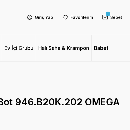
Giriş Yap
Favorilerim
Sepet
Ev İçi Grubu
Halı Saha & Krampon
Babet
 Bot 946.B20K.202 OMEGA