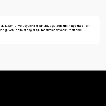
klık, konfor ve dayanıklılığı bir araya getiren
kışlık ayakkabılar
,
leri güvenli adımlar sağlar. Şık tasarımlar, dayanıklı malzeme
a iletebilirsiniz.