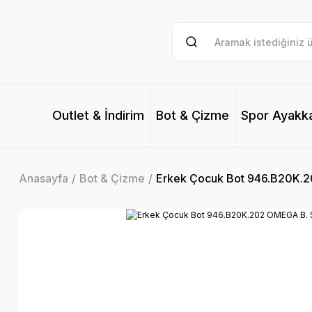
Outlet & İndirim
Bot & Çizme
Spor Ayakk
Anasayfa
Bot & Çizme
Erkek Çocuk Bot 946.B20K.2