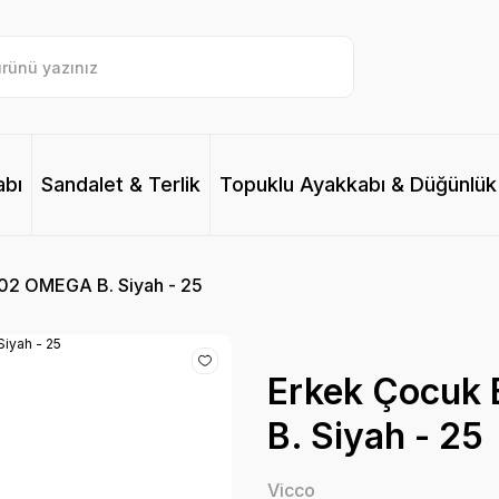
abı
Sandalet & Terlik
Topuklu Ayakkabı & Düğünlük
02 OMEGA B. Siyah - 25
Erkek Çocuk
B. Siyah - 25
Vicco