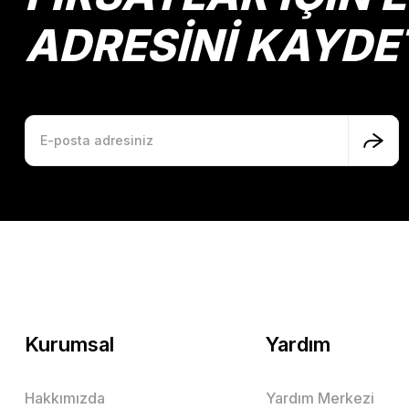
ADRESİNİ KAYDE
Kurumsal
Yardım
Hakkımızda
Yardım Merkezi