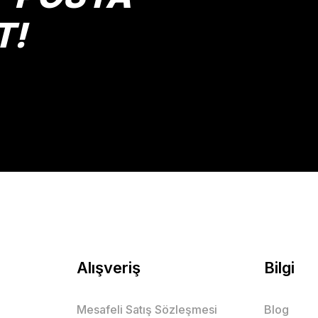
T!
Gönder
Alışveriş
Bilgi
Mesafeli Satış Sözleşmesi
Blog