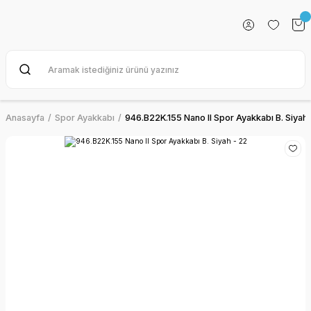
Anasayfa
Spor Ayakkabı
946.B22K.155 Nano II Spor Ayakkabı B. Siyah 