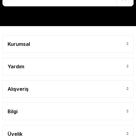
Gönder
Kurumsal
Yardım
Alışveriş
Bilgi
Üyelik