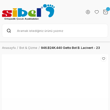
Anasayfa
Bot & Çizme
946.B24K.440 Getto Bot B. Lacivert - 23