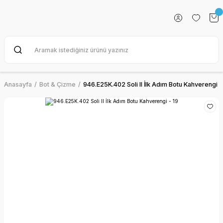
Anasayfa
Bot & Çizme
946.E25K.402 Soli II İlk Adım Botu Kahverengi -