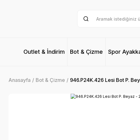
Outlet & İndirim
Bot & Çizme
Spor Ayakk
Anasayfa
Bot & Çizme
946.P24K.426 Lesi Bot P. Bey