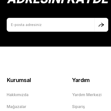
Kurumsal
Yardım
Hakkımızda
Yardım Merkezi
Mağazalar
Sipariş