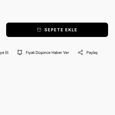
SEPETE EKLE
ye Et
Fiyatı Düşünce Haber Ver
Paylaş