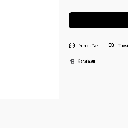
Yorum Yaz
Tavsi
Karşılaştır