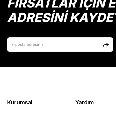
FIRSATLAR İÇİN 
ADRESİNİ KAYDE
Kurumsal
Yardım