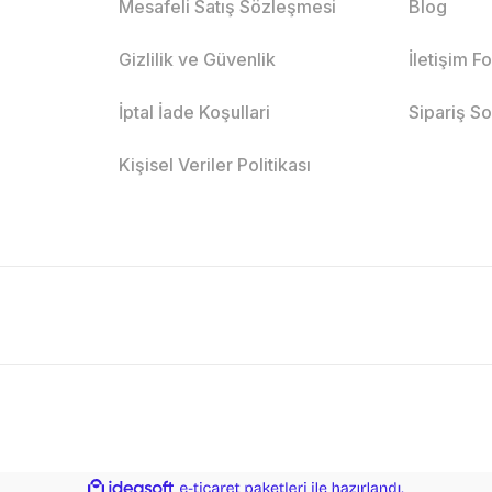
Mesafeli Satış Sözleşmesi
Blog
Gizlilik ve Güvenlik
İletişim F
İptal İade Koşullari
Sipariş S
Kişisel Veriler Politikası
ile
ideasoft
e-