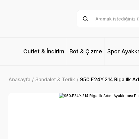
Outlet & İndirim
Bot & Çizme
Spor Ayakk
Anasayfa
Sandalet & Terlik
950.E24Y.214 Riga İlk Ad