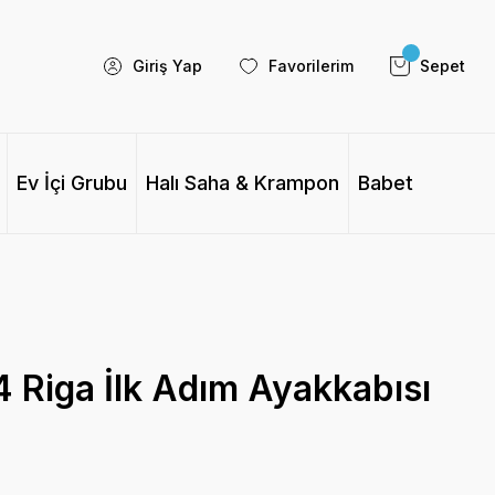
Giriş Yap
Favorilerim
Sepet
Ev İçi Grubu
Halı Saha & Krampon
Babet
 Riga İlk Adım Ayakkabısı