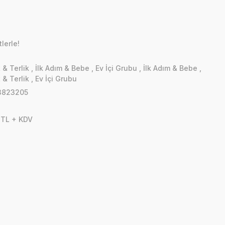
lerle!
 & Terlik
,
İlk Adım & Bebe
,
Ev İçi Grubu
,
İlk Adım & Bebe
,
 & Terlik
,
Ev İçi Grubu
3823205
 TL + KDV