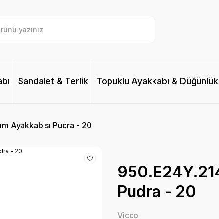
abı
Sandalet & Terlik
Topuklu Ayakkabı & Düğünlük
ım Ayakkabısı Pudra - 20
950.E24Y.214
Pudra - 20
Vicco