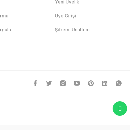
Yeni Üyelik
ormu
Üye Girişi
orgula
Şifremi Unuttum