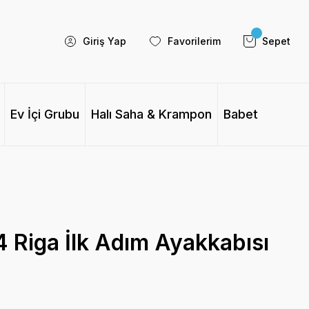
Giriş Yap
Favorilerim
Sepet
Ev İçi Grubu
Halı Saha & Krampon
Babet
 Riga İlk Adım Ayakkabısı