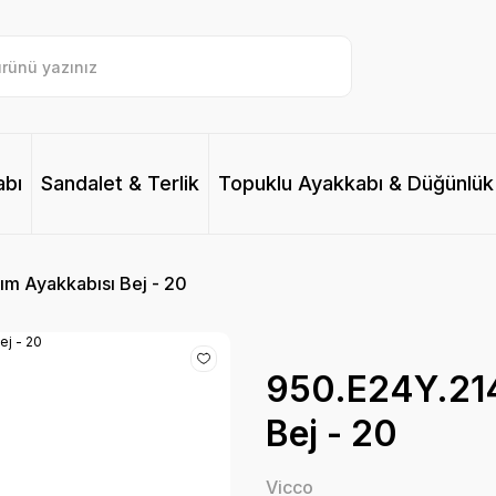
abı
Sandalet & Terlik
Topuklu Ayakkabı & Düğünlük
ım Ayakkabısı Bej - 20
950.E24Y.214
Bej - 20
Vicco