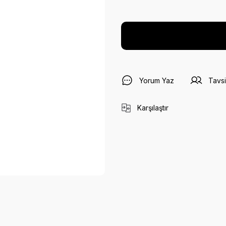
Yorum Yaz
Tavsi
Karşılaştır