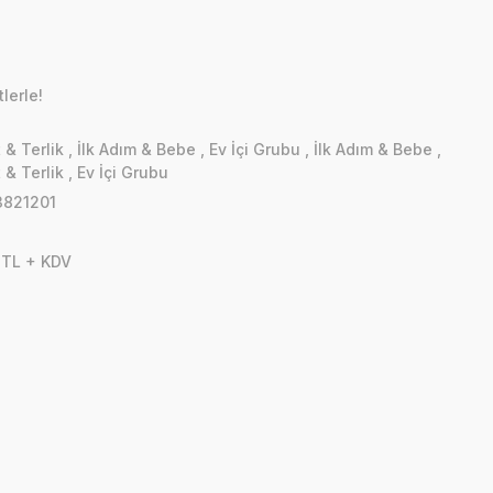
lerle!
 & Terlik
,
İlk Adım & Bebe
,
Ev İçi Grubu
,
İlk Adım & Bebe
,
 & Terlik
,
Ev İçi Grubu
821201
 TL + KDV