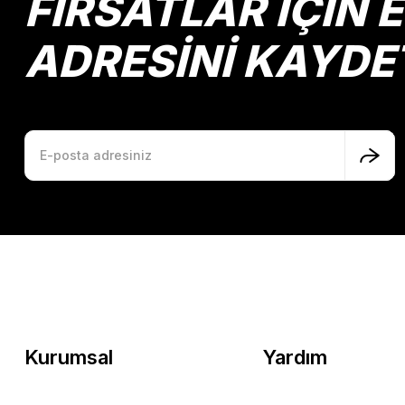
FIRSATLAR İÇİN 
ADRESİNİ KAYDE
Kurumsal
Yardım