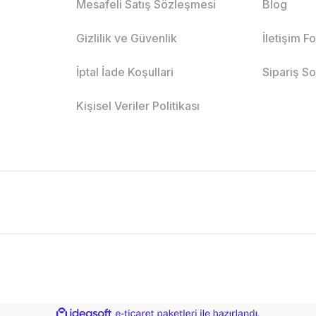
Mesafeli Satış Sözleşmesi
Blog
Gizlilik ve Güvenlik
İletişim F
İptal İade Koşullari
Sipariş S
Kişisel Veriler Politikası
ile
ideasoft
e-