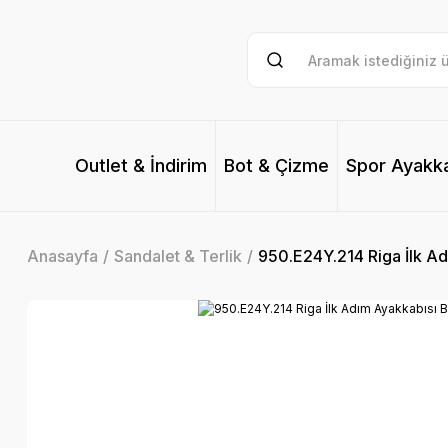
Outlet & İndirim
Bot & Çizme
Spor Ayakk
Anasayfa
Sandalet & Terlik
950.E24Y.214 Riga İlk Ad