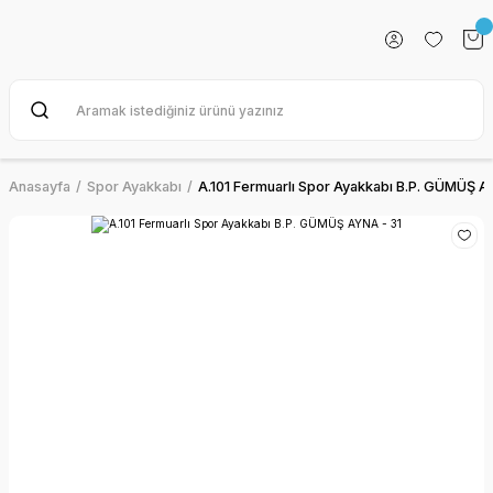
Anasayfa
Spor Ayakkabı
A.101 Fermuarlı Spor Ayakkabı B.P. GÜMÜŞ A