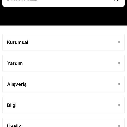
Bu ürüne benzer farklı alternatifler olmalı.
Gönder
Kurumsal
Yardım
Alışveriş
Bilgi
Üyelik