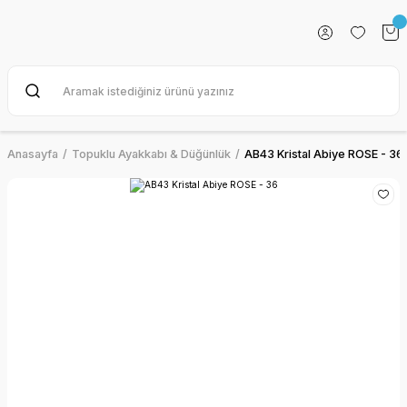
Anasayfa
Topuklu Ayakkabı & Düğünlük
AB43 Kristal Abiye ROSE - 36