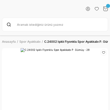
Anasayfa
Spor Ayakkabı
C.24002 Işıklı Fiyonklu Spor Ayakkabı P. Güm