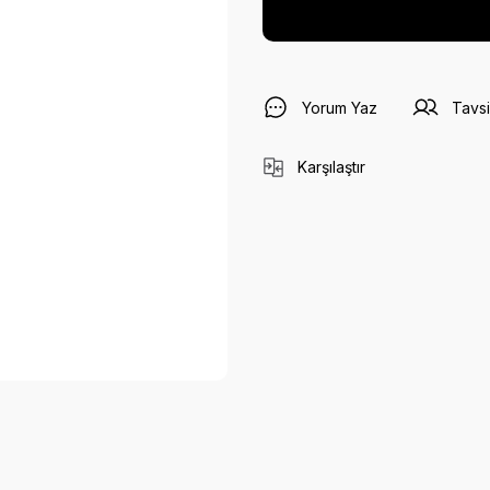
Yorum Yaz
Tavsi
Karşılaştır