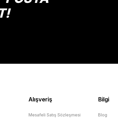
T!
Gönder
Alışveriş
Bilgi
Mesafeli Satış Sözleşmesi
Blog