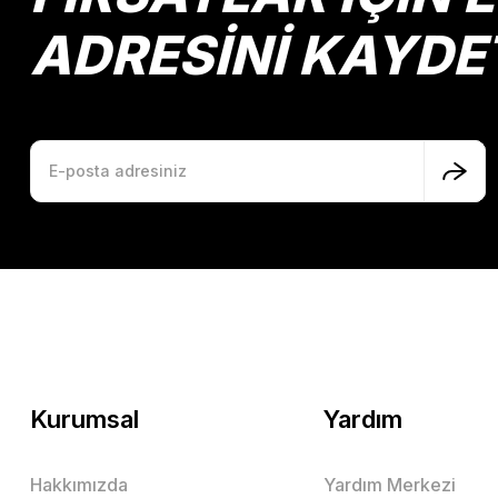
ADRESİNİ KAYDE
Kurumsal
Yardım
Hakkımızda
Yardım Merkezi