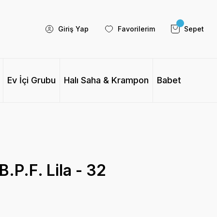
Giriş Yap
Favorilerim
Sepet
Ev İçi Grubu
Halı Saha & Krampon
Babet
.P.F. Lila - 32