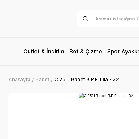
Outlet & İndirim
Bot & Çizme
Spor Ayakk
Anasayfa
Babet
C.2511 Babet B.P.F. Lila - 32