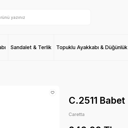
abı
Sandalet & Terlik
Topuklu Ayakkabı & Düğünlük
C.2511 Babet
Caretta