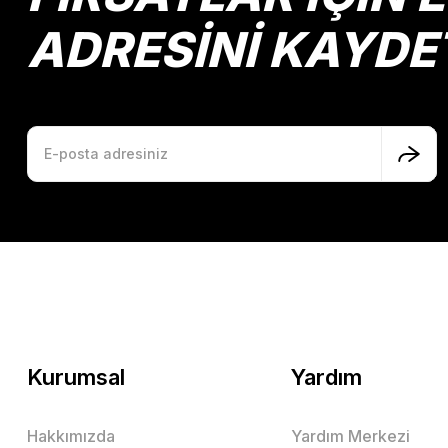
ADRESİNİ KAYDE
Kurumsal
Yardım
Hakkımızda
Yardım Merkezi