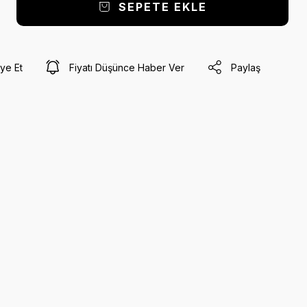
SEPETE EKLE
ye Et
Fiyatı Düşünce Haber Ver
Paylaş