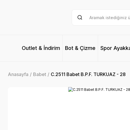
Outlet & İndirim
Bot & Çizme
Spor Ayakk
Anasayfa
Babet
C.2511 Babet B.P.F. TURKUAZ - 28