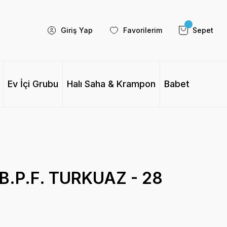
Giriş Yap
Favorilerim
Sepet
Ev İçi Grubu
Halı Saha & Krampon
Babet
 B.P.F. TURKUAZ - 28