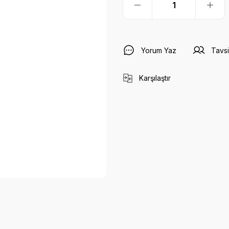
Yorum Yaz
Tavsi
Karşılaştır