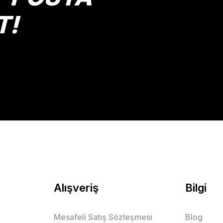
T!
Gönder
Alışveriş
Bilgi
Mesafeli Satış Sözleşmesi
Blog