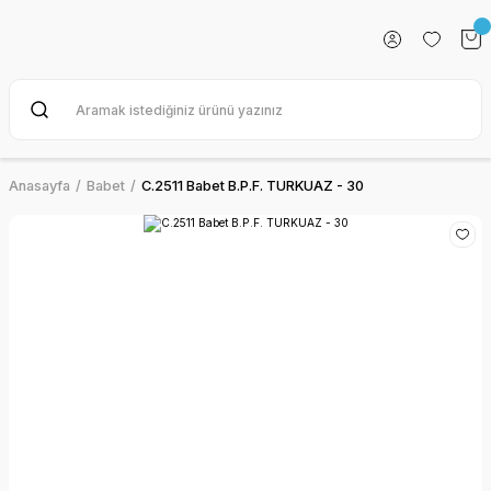
Anasayfa
Babet
C.2511 Babet B.P.F. TURKUAZ - 30