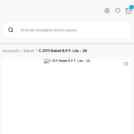
Anasayfa
Babet
C.2511 Babet B.P.F. Lila - 26