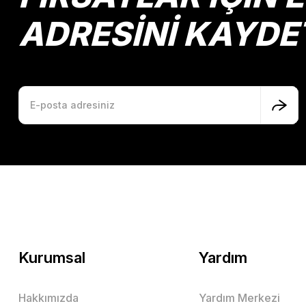
ADRESİNİ KAYDE
Kurumsal
Yardım
Hakkımızda
Yardım Merkezi