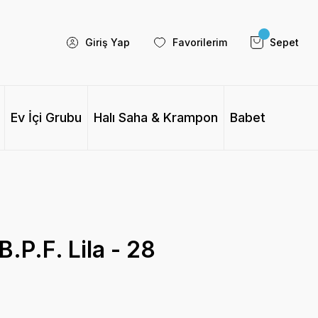
Giriş Yap
Favorilerim
Sepet
Ev İçi Grubu
Halı Saha & Krampon
Babet
.P.F. Lila - 28