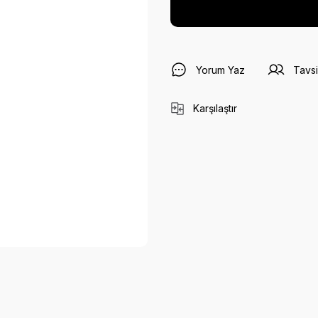
Yorum Yaz
Tavsi
Karşılaştır