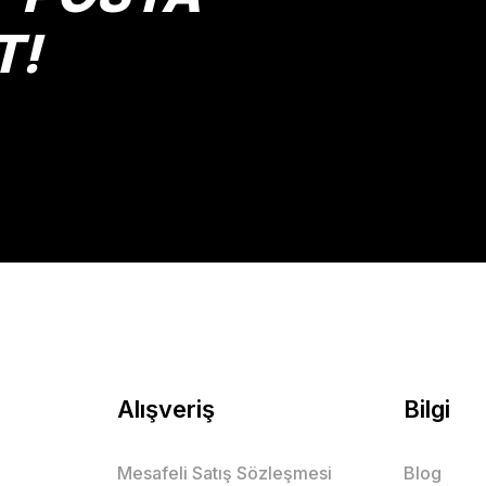
T!
Gönder
Alışveriş
Bilgi
Mesafeli Satış Sözleşmesi
Blog