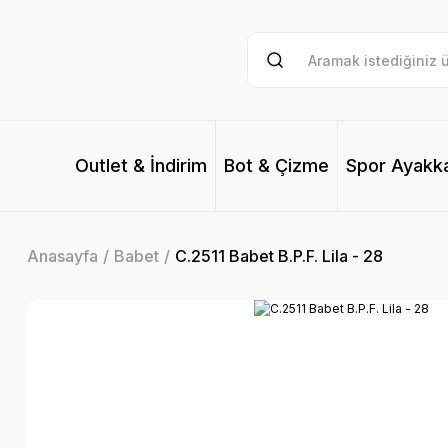
Outlet & İndirim
Bot & Çizme
Spor Ayakk
Anasayfa
Babet
C.2511 Babet B.P.F. Lila - 28