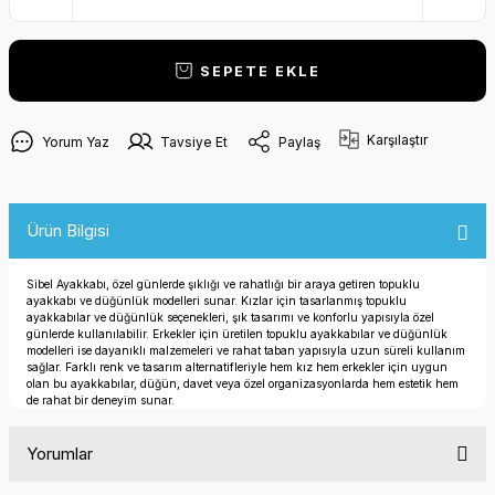
SEPETE EKLE
Karşılaştır
Yorum Yaz
Tavsiye Et
Paylaş
Ürün Bilgisi
Sibel Ayakkabı, özel günlerde şıklığı ve rahatlığı bir araya getiren topuklu
ayakkabı ve düğünlük modelleri sunar. Kızlar için tasarlanmış topuklu
ayakkabılar ve düğünlük seçenekleri, şık tasarımı ve konforlu yapısıyla özel
günlerde kullanılabilir. Erkekler için üretilen topuklu ayakkabılar ve düğünlük
modelleri ise dayanıklı malzemeleri ve rahat taban yapısıyla uzun süreli kullanım
sağlar. Farklı renk ve tasarım alternatifleriyle hem kız hem erkekler için uygun
olan bu ayakkabılar, düğün, davet veya özel organizasyonlarda hem estetik hem
de rahat bir deneyim sunar.
Yorumlar