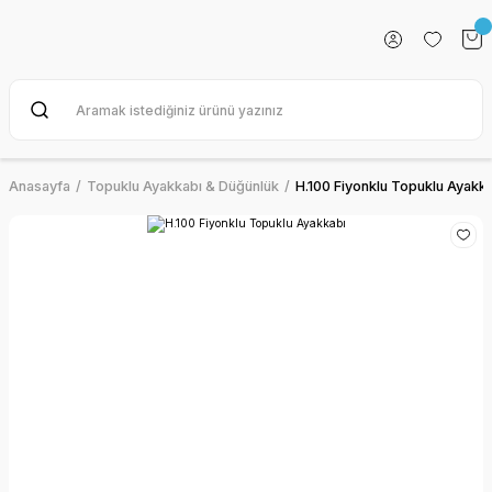
Anasayfa
Topuklu Ayakkabı & Düğünlük
H.100 Fiyonklu Topuklu Ayakk