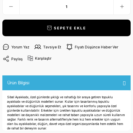
SEPETE EKLE
Yorum Yaz
Tavsiye Et
Fiyatı Düşünce Haber Ver
Karşılaştır
Paylaş
Ürün Bilgisi
Sibel Ayakkabı, özel günlerde şıklığı ve rahatlığı bir araya getiren topuklu
ayakkabı ve düğünlük modelleri sunar. Kızlar için tasarlanmış topuklu
ayakkabılar ve düğünlük seçenekleri, şık tasarımı ve konforlu yapısıyla özel
günlerde kullanılabilir. Erkekler için üretilen topuklu ayakkabılar ve düğünlük
modelleri ise dayanıklı malzemeleri ve rahat taban yapısıyla uzun süreli kullanım
sağlar. Farklı renk ve tasarım alternatifleriyle hem kız hem erkekler için uygun
olan bu ayakkabılar, düğün, davet veya özel organizasyonlarda hem estetik hem
de rahat bir deneyim sunar.