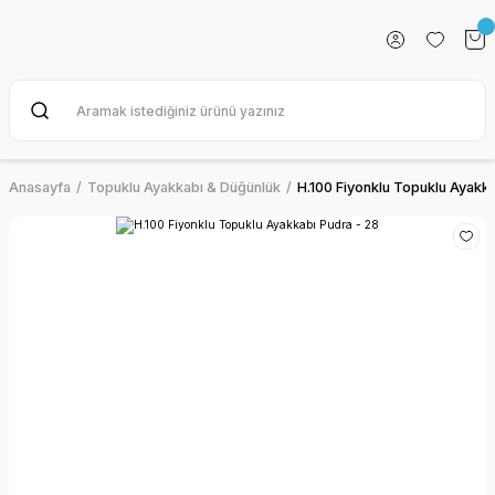
Anasayfa
Topuklu Ayakkabı & Düğünlük
H.100 Fiyonklu Topuklu Ayakka