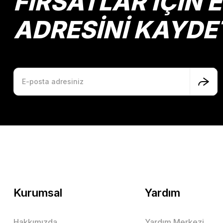
FIRSATLAR İÇİN 
ADRESİNİ KAYDE
Kurumsal
Yardım
Hakkımızda
Yardım Merkezi