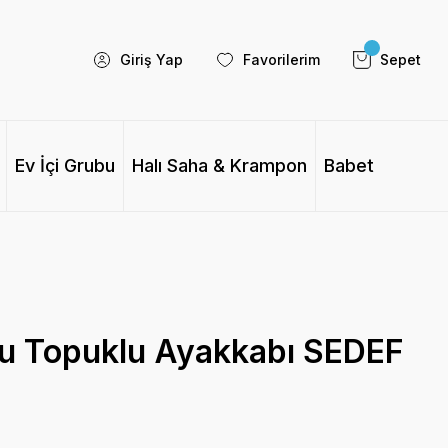
Giriş Yap
Favorilerim
Sepet
Ev İçi Grubu
Halı Saha & Krampon
Babet
lu Topuklu Ayakkabı SEDEF