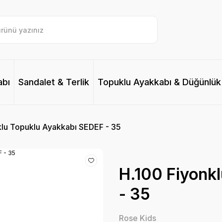
abı
Sandalet & Terlik
Topuklu Ayakkabı & Düğünlük
klu Topuklu Ayakkabı SEDEF - 35
H.100 Fiyonk
- 35
Rose Kids