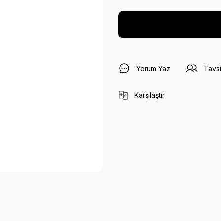
Yorum Yaz
Tavsi
Karşılaştır