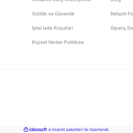
Gizlilik ve Güvenlik
İletişim F
İptal İade Koşullari
Sipariş S
Kişisel Veriler Politikası
ile
ideasoft
e-