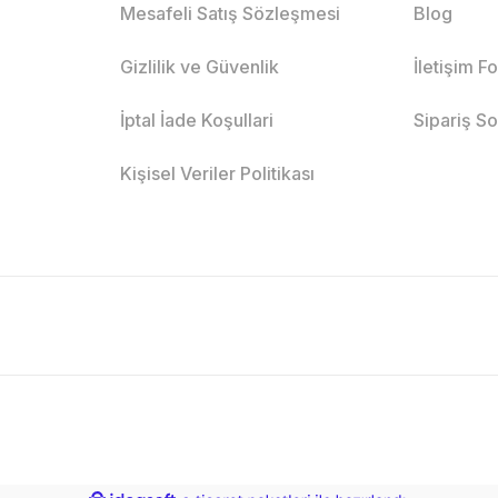
Mesafeli Satış Sözleşmesi
Blog
Gizlilik ve Güvenlik
İletişim F
İptal İade Koşullari
Sipariş S
Kişisel Veriler Politikası