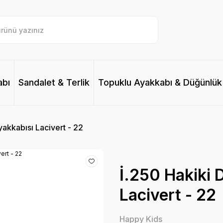
abı
Sandalet & Terlik
Topuklu Ayakkabı & Düğünlük
yakkabısı Lacivert - 22
İ.250 Hakiki 
Lacivert - 22
Happy Kids