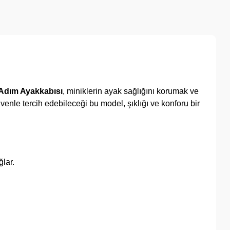
k Adım Ayakkabısı
, miniklerin ayak sağlığını korumak ve
enle tercih edebileceği bu model, şıklığı ve konforu bir
lar.