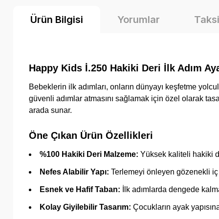
Ürün Bilgisi
Yorumlar
Taksi
Happy Kids İ.250 Hakiki Deri İlk Adım Ay
Bebeklerin ilk adımları, onların dünyayı keşfetme yolcu
güvenli adımlar atmasını sağlamak için özel olarak tasa
arada sunar.
Öne Çıkan Ürün Özellikleri
%100 Hakiki Deri Malzeme:
Yüksek kaliteli hakiki 
Nefes Alabilir Yapı:
Terlemeyi önleyen gözenekli iç 
Esnek ve Hafif Taban:
İlk adımlarda dengede kalma
Kolay Giyilebilir Tasarım:
Çocukların ayak yapısına 