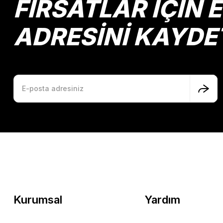
FIRSATLAR İÇİN 
ADRESİNİ KAYDE
Kurumsal
Yardım