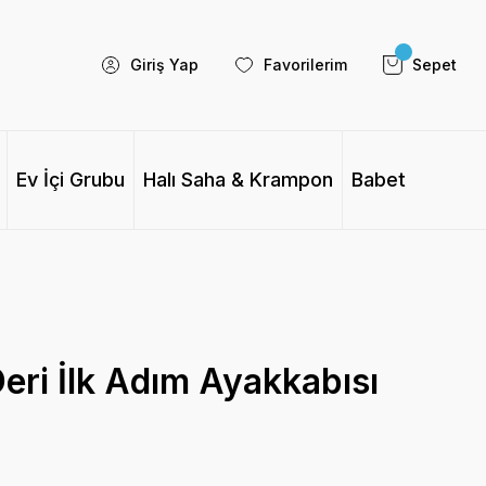
Giriş Yap
Favorilerim
Sepet
Ev İçi Grubu
Halı Saha & Krampon
Babet
Deri İlk Adım Ayakkabısı