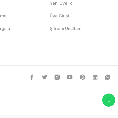
Yeni Üyelik
ormu
Üye Girişi
orgula
Şifremi Unuttum