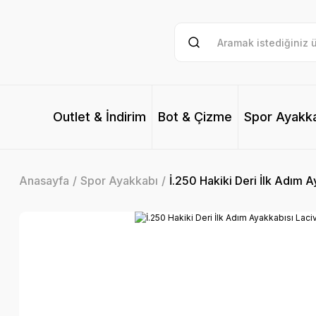
Outlet & İndirim
Bot & Çizme
Spor Ayakk
Anasayfa
Spor Ayakkabı
İ.250 Hakiki Deri İlk Adım A