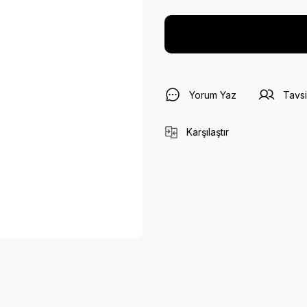
Yorum Yaz
Tavsi
Karşılaştır