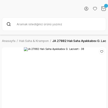
Anasayfa
Halı Saha & Krampon
JA 27882 Halı Saha Ayakkabısı G. Laciv